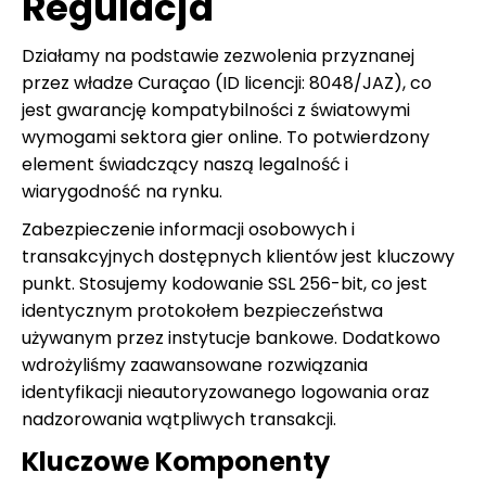
Regulacja
Działamy na podstawie zezwolenia przyznanej
przez władze Curaçao (ID licencji: 8048/JAZ), co
jest gwarancję kompatybilności z światowymi
wymogami sektora gier online. To potwierdzony
element świadczący naszą legalność i
wiarygodność na rynku.
Zabezpieczenie informacji osobowych i
transakcyjnych dostępnych klientów jest kluczowy
punkt. Stosujemy kodowanie SSL 256-bit, co jest
identycznym protokołem bezpieczeństwa
używanym przez instytucje bankowe. Dodatkowo
wdrożyliśmy zaawansowane rozwiązania
identyfikacji nieautoryzowanego logowania oraz
nadzorowania wątpliwych transakcji.
Kluczowe Komponenty