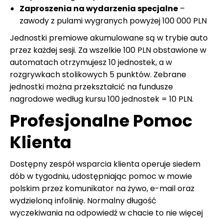
Zaproszenia na wydarzenia specjalne
–
zawody z pulami wygranych powyżej 100 000 PLN
Jednostki premiowe akumulowane są w trybie auto
przez każdej sesji. Za wszelkie 100 PLN obstawione w
automatach otrzymujesz 10 jednostek, a w
rozgrywkach stolikowych 5 punktów. Zebrane
jednostki można przekształcić na fundusze
nagrodowe według kursu 100 jednostek = 10 PLN.
Profesjonalne Pomoc
Klienta
Dostępny zespół wsparcia klienta operuje siedem
dób w tygodniu, udostępniając pomoc w mowie
polskim przez komunikator na żywo, e-mail oraz
wydzieloną infolinię. Normalny długość
wyczekiwania na odpowiedź w chacie to nie więcej