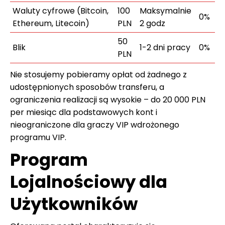
Waluty cyfrowe (Bitcoin,
100
Maksymalnie
0%
Ethereum, Litecoin)
PLN
2 godz
50
Blik
1-2 dni pracy
0%
PLN
Nie stosujemy pobieramy opłat od żadnego z
udostępnionych sposobów transferu, a
ograniczenia realizacji są wysokie – do 20 000 PLN
per miesiąc dla podstawowych kont i
nieograniczone dla graczy VIP wdrożonego
programu VIP.
Program
Lojalnościowy dla
Użytkowników