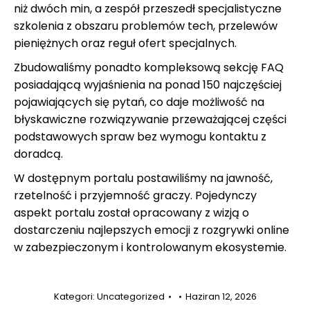
niż dwóch min, a zespół przeszedł specjalistyczne
szkolenia z obszaru problemów tech, przelewów
pieniężnych oraz reguł ofert specjalnych.
Zbudowaliśmy ponadto kompleksową sekcję FAQ
posiadającą wyjaśnienia na ponad 150 najczęściej
pojawiających się pytań, co daje możliwość na
błyskawiczne rozwiązywanie przeważającej części
podstawowych spraw bez wymogu kontaktu z
doradcą.
W dostępnym portalu postawiliśmy na jawność,
rzetelność i przyjemność graczy. Pojedynczy
aspekt portalu został opracowany z wizją o
dostarczeniu najlepszych emocji z rozgrywki online
w zabezpieczonym i kontrolowanym ekosystemie.
Kategori:
Uncategorized
Haziran 12, 2026