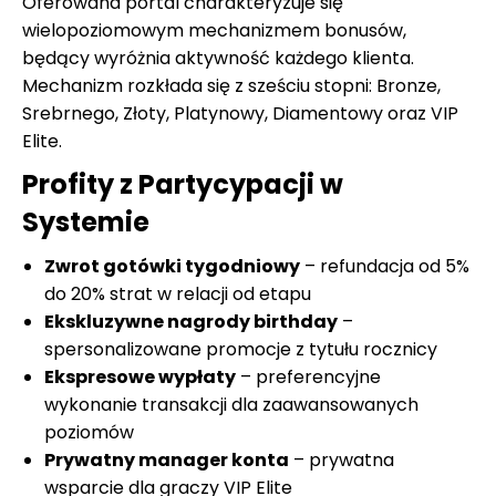
Oferowana portal charakteryzuje się
wielopoziomowym mechanizmem bonusów,
będący wyróżnia aktywność każdego klienta.
Mechanizm rozkłada się z sześciu stopni: Bronze,
Srebrnego, Złoty, Platynowy, Diamentowy oraz VIP
Elite.
Profity z Partycypacji w
Systemie
Zwrot gotówki tygodniowy
– refundacja od 5%
do 20% strat w relacji od etapu
Ekskluzywne nagrody birthday
–
spersonalizowane promocje z tytułu rocznicy
Ekspresowe wypłaty
– preferencyjne
wykonanie transakcji dla zaawansowanych
poziomów
Prywatny manager konta
– prywatna
wsparcie dla graczy VIP Elite