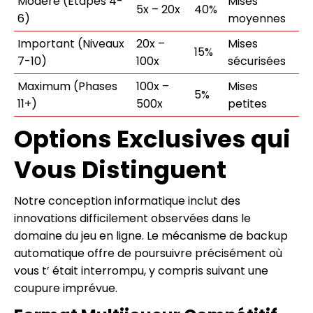
Modéré (Étapes 4-
Mises
5x – 20x
40%
6)
moyennes
Important (Niveaux
20x –
Mises
15%
7-10)
100x
sécurisées
Maximum (Phases
100x –
Mises
5%
11+)
500x
petites
Options Exclusives qui
Vous Distinguent
Notre conception informatique inclut des
innovations difficilement observées dans le
domaine du jeu en ligne. Le mécanisme de backup
automatique offre de poursuivre précisément où
vous t’ était interrompu, y compris suivant une
coupure imprévue.