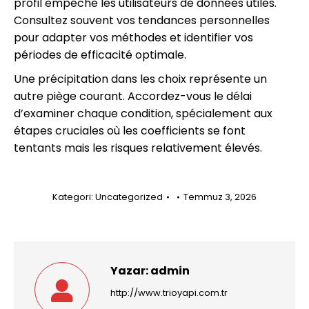
profil empêche les utilisateurs de données utiles.
Consultez souvent vos tendances personnelles
pour adapter vos méthodes et identifier vos
périodes de efficacité optimale.
Une précipitation dans les choix représente un
autre piège courant. Accordez-vous le délai
d’examiner chaque condition, spécialement aux
étapes cruciales où les coefficients se font
tentants mais les risques relativement élevés.
Kategori:
Uncategorized
Temmuz 3, 2026
Yazar:
admin
http://www.trioyapi.com.tr