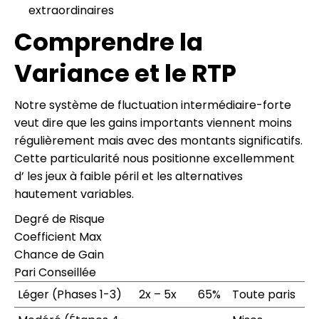
extraordinaires
Comprendre la
Variance et le RTP
Notre système de fluctuation intermédiaire-forte
veut dire que les gains importants viennent moins
régulièrement mais avec des montants significatifs.
Cette particularité nous positionne excellemment
d’ les jeux à faible péril et les alternatives
hautement variables.
Degré de Risque
Coefficient Max
Chance de Gain
Pari Conseillée
Léger (Phases 1-3)
2x – 5x
65%
Toute paris