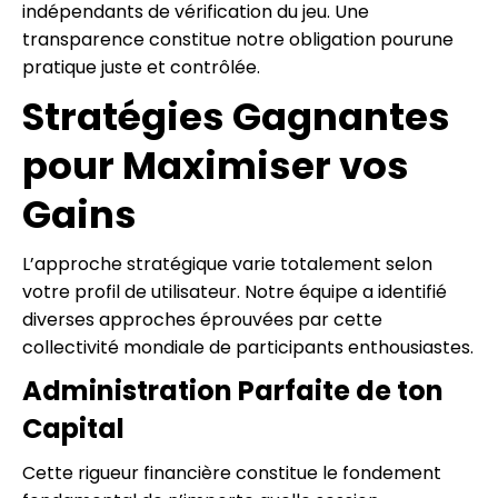
indépendants de vérification du jeu. Une
transparence constitue notre obligation pourune
pratique juste et contrôlée.
Stratégies Gagnantes
pour Maximiser vos
Gains
L’approche stratégique varie totalement selon
votre profil de utilisateur. Notre équipe a identifié
diverses approches éprouvées par cette
collectivité mondiale de participants enthousiastes.
Administration Parfaite de ton
Capital
Cette rigueur financière constitue le fondement