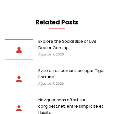
Related Posts
Explore the Social Side of Live
Dealer Gaming
Ağustos 7, 2026
Evite erros comuns ao jogar Tiger
Fortune
Ağustos 7, 2026
Naviguer sans effort sur
corgibett.net, entre simplicité et
fluidité