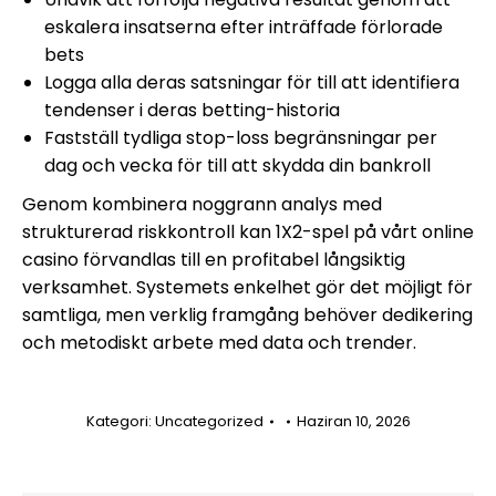
eskalera insatserna efter inträffade förlorade
bets
Logga alla deras satsningar för till att identifiera
tendenser i deras betting-historia
Fastställ tydliga stop-loss begränsningar per
dag och vecka för till att skydda din bankroll
Genom kombinera noggrann analys med
strukturerad riskkontroll kan 1X2-spel på vårt online
casino förvandlas till en profitabel långsiktig
verksamhet. Systemets enkelhet gör det möjligt för
samtliga, men verklig framgång behöver dedikering
och metodiskt arbete med data och trender.
Kategori:
Uncategorized
Haziran 10, 2026