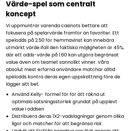
Värde-spel som centralt
koncept
Vi uppmuntrar varenda casinots bettare att
fokusera på spelarvärde framför än favoriter. Ett
spelodds på 2.50 för hemmavinst kan innebära
utmärkt värde ifall den faktiska möjligheten är 45%,
där ett odds-värde på 1.60 kan utgöra begränsat
value även om teamet sannolikt vinner. Våra
absolut mest erfarna användare matchar alltid
spelodds kontra deras egen uppskattning före de
lägger sitt bet.
Använd Kelly- formel för för att räkna ut
optimala satsningsstorlek grundat på upplevt
value i oddsen
Distribuera deras 1X2-vadslagningar genom olika
ligor och matcher för att begränsa risk
Undvik att förfölja negativa resultat genom att