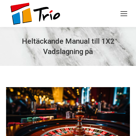
Heltäckande Manual till 1X2
Vadslagning på