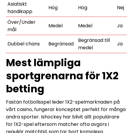
Asiatiskt
Hög
Hög
Nej
handikapp
Över/Under
Medel
Medel
Ja
mål
Begränsad till
Dubbel chans
Begränsad
Ja
medel
Mest lämpliga
sportgrenarna för 1X2
betting
Fastän fotbollsspel leder 1X2-spelmarknaden på
vårt casino, fungerar konceptet perfekt för många
andra sporter. Ishockey har blivit allt populärare
för 1X2-spel eftersom matcher ofta avgörs i
reguljär matchtid, som tar bort komplexa