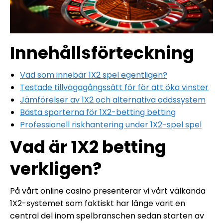
Innehållsförteckning
Vad som innebär 1X2 spel egentligen?
Testade tillvägagångssätt för för att öka vinster
Jämförelser av 1X2 och alternativa oddssystem
Bästa sporterna för 1X2-betting betting
Professionell riskhantering under 1X2-spel spel
Vad är 1X2 betting
verkligen?
På vårt online casino presenterar vi vårt välkända
1X2-systemet som faktiskt har länge varit en
central del inom spelbranschen sedan starten av