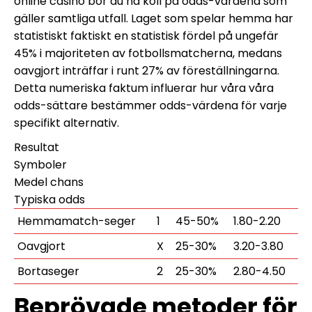
online casino bör du ha koll på odds-värdena som
gäller samtliga utfall. Laget som spelar hemma har
statistiskt faktiskt en statistisk fördel på ungefär
45% i majoriteten av fotbollsmatcherna, medans
oavgjort inträffar i runt 27% av föreställningarna.
Detta numeriska faktum influerar hur våra våra
odds-sättare bestämmer odds-värdena för varje
specifikt alternativ.
Resultat
Symboler
Medel chans
Typiska odds
Hemmamatch-seger
1
45-50%
1.80-2.20
Oavgjort
X
25-30%
3.20-3.80
Bortaseger
2
25-30%
2.80-4.50
Beprövade metoder för