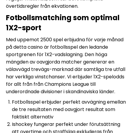
övertidsregler från ekvationen.
Fotbollsmatching som optimal
1X2-sport
Med uppemot 2500 spel erbjudna för varje månad
på detta casino är fotbollsspel den ledande
sportgrenen för 1X2-vadslagning. Den höga
mängden av oavgjorda matcher genererar en
välavvägd trevägs-marknad där samtliga tre utfall
har verkliga vinstchanser. Vi erbjuder 1X2-spelodds
för allt från från Champions League till
underordnade divisioner i skandinaviska länder.
Fotbollsspel erbjuder perfekt avvägning emellan
de tre resultaten med oavgjort resultat som
faktiskt alternativ
Ishockey fungerar perfekt under förutsättning
att overtime och straffslag exkluderas från