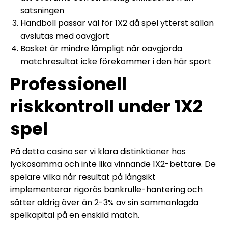
satsningen
Handboll passar väl för 1X2 då spel ytterst sällan
avslutas med oavgjort
Basket är mindre lämpligt när oavgjorda
matchresultat icke förekommer i den här sport
Professionell
riskkontroll under 1X2
spel
På detta casino ser vi klara distinktioner hos
lyckosamma och inte lika vinnande 1X2-bettare. De
spelare vilka når resultat på långsikt
implementerar rigorös bankrulle-hantering och
sätter aldrig över än 2-3% av sin sammanlagda
spelkapital på en enskild match.