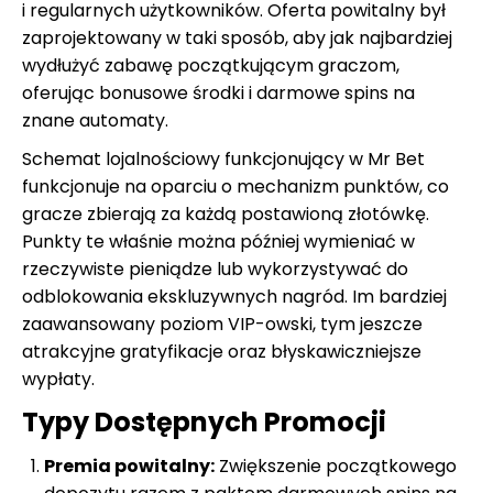
i regularnych użytkowników. Oferta powitalny był
zaprojektowany w taki sposób, aby jak najbardziej
wydłużyć zabawę początkującym graczom,
oferując bonusowe środki i darmowe spins na
znane automaty.
Schemat lojalnościowy funkcjonujący w Mr Bet
funkcjonuje na oparciu o mechanizm punktów, co
gracze zbierają za każdą postawioną złotówkę.
Punkty te właśnie można później wymieniać w
rzeczywiste pieniądze lub wykorzystywać do
odblokowania ekskluzywnych nagród. Im bardziej
zaawansowany poziom VIP-owski, tym jeszcze
atrakcyjne gratyfikacje oraz błyskawiczniejsze
wypłaty.
Typy Dostępnych Promocji
Premia powitalny:
Zwiększenie początkowego