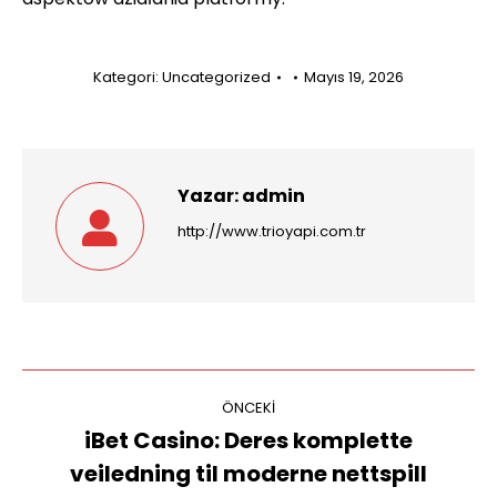
Kategori:
Uncategorized
Mayıs 19, 2026
Yazar:
admin
http://www.trioyapi.com.tr
Post
ÖNCEKI
navigation
iBet Casino: Deres komplette
Önceki
veiledning til moderne nettspill
yazı: