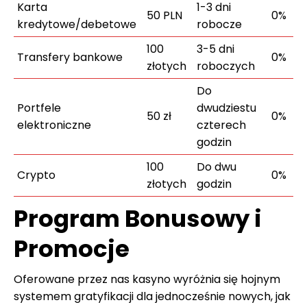
Karta
1-3 dni
50 PLN
0%
kredytowe/debetowe
robocze
100
3-5 dni
Transfery bankowe
0%
złotych
roboczych
Do
Portfele
dwudziestu
50 zł
0%
elektroniczne
czterech
godzin
100
Do dwu
Crypto
0%
złotych
godzin
Program Bonusowy i
Promocje
Oferowane przez nas kasyno wyróżnia się hojnym
systemem gratyfikacji dla jednocześnie nowych, jak