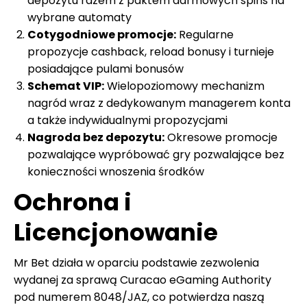
depozytu razem z paktem darmowych spins na
wybrane automaty
Cotygodniowe promocje:
Regularne
propozycje cashback, reload bonusy i turnieje
posiadające pulami bonusów
Schemat VIP:
Wielopoziomowy mechanizm
nagród wraz z dedykowanym managerem konta
a także indywidualnymi propozycjami
Nagroda bez depozytu:
Okresowe promocje
pozwalające wypróbować gry pozwalające bez
konieczności wnoszenia środków
Ochrona i
Licencjonowanie
Mr Bet działa w oparciu podstawie zezwolenia
wydanej za sprawą Curacao eGaming Authority
pod numerem 8048/JAZ, co potwierdza naszą