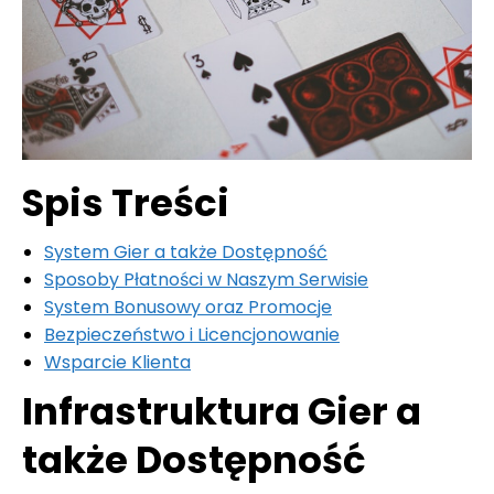
Spis Treści
System Gier a także Dostępność
Sposoby Płatności w Naszym Serwisie
System Bonusowy oraz Promocje
Bezpieczeństwo i Licencjonowanie
Wsparcie Klienta
Infrastruktura Gier a
także Dostępność