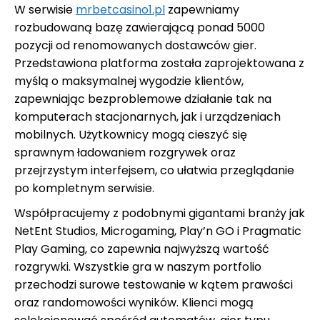
W serwisie
mrbetcasino1.pl
zapewniamy
rozbudowaną bazę zawierającą ponad 5000
pozycji od renomowanych dostawców gier.
Przedstawiona platforma została zaprojektowana z
myślą o maksymalnej wygodzie klientów,
zapewniając bezproblemowe działanie tak na
komputerach stacjonarnych, jak i urządzeniach
mobilnych. Użytkownicy mogą cieszyć się
sprawnym ładowaniem rozgrywek oraz
przejrzystym interfejsem, co ułatwia przeglądanie
po kompletnym serwisie.
Współpracujemy z podobnymi gigantami branży jak
NetEnt Studios, Microgaming, Play’n GO i Pragmatic
Play Gaming, co zapewnia najwyższą wartość
rozgrywki. Wszystkie gra w naszym portfolio
przechodzi surowe testowanie w kątem prawości
oraz randomowości wyników. Klienci mogą