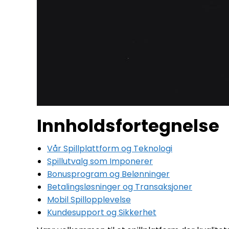
Innholdsfortegnelse
Vår Spillplattform og Teknologi
Spillutvalg som Imponerer
Bonusprogram og Belønninger
Betalingsløsninger og Transaksjoner
Mobil Spillopplevelse
Kundesupport og Sikkerhet