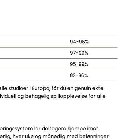
94-98%
97-99%
95-99%
92-96%
lle studioer i Europa, får du en genuin ekte
iduell og behagelig spillopplevelse for alle
neringssystem lar deltagere kjempe imot
uerlig, hver uke og månedlig med belønninger