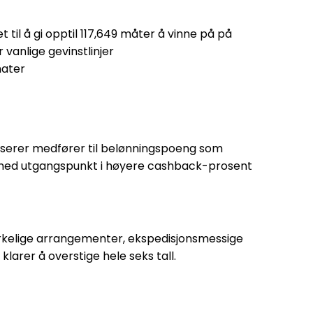
til å gi opptil 117,649 måter å vinne på på
vanlige gevinstlinjer
mater
lasserer medfører til belønningspoeng som
 – med utgangspunkt i høyere cashback-prosent
 virkelige arrangementer, ekspedisjonsmessige
arer å overstige hele seks tall.