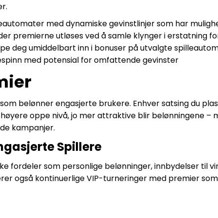
r.
leautomater med dynamiske gevinstlinjer som har mulighet 
 premierne utløses ved å samle klynger i erstatning for 
jøpe deg umiddelbart inn i bonuser på utvalgte spilleauto
spinn med potensial for omfattende gevinster
mier
ivå som belønner engasjerte brukere. Enhver satsing du p
 høyere oppe nivå, jo mer attraktive blir belønningene
sede kampanjer.
ngasjerte Spillere
nike fordeler som personlige belønninger, innbydelser til
er også kontinuerlige VIP-turneringer med premier som kl