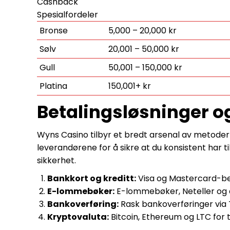
Cashback
Spesialfordeler
Bronse
5,000 – 20,000 kr
Sølv
20,001 – 50,000 kr
Gull
50,001 – 150,000 kr
Platina
150,001+ kr
Betalingsløsninger o
Wyns Casino tilbyr et bredt arsenal av metode
leverandørene for å sikre at du konsistent har
sikkerhet.
Bankkort og kreditt:
Visa og Mastercard-be
E-lommebøker:
E-lommebøker, Neteller og a
Bankoverføring:
Rask bankoverføringer via 
Kryptovaluta:
Bitcoin, Ethereum og LTC for 