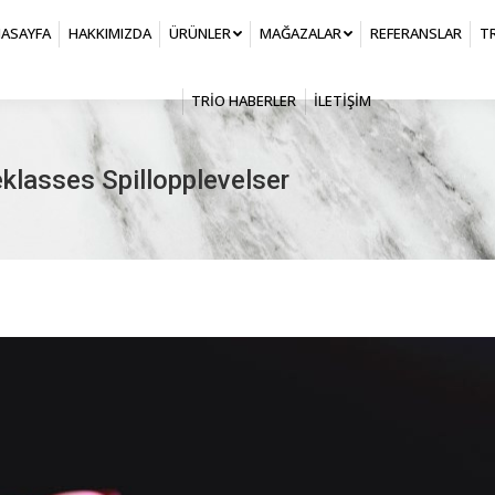
ASAYFA
HAKKIMIZDA
ÜRÜNLER
MAĞAZALAR
REFERANSLAR
TR
TRIO HABERLER
İLETIŞIM
eklasses Spillopplevelser