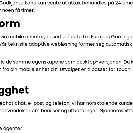
odkjente konti kan vente at uttak behandles på 24 timer 
 noen få timer.
form
le via mobile enheter, basert på data fra Europas Gaming a
. Vår tekniske adaptive webløsning former seg automatisk t
lle de samme egenskapene som desktop-versjonen. Du kan
lt fra din mobile enhet din. Utvalget er tilpasset for tou
gghet
ktechat chat, e-post og telefon. Vi har norsktalende kun
l henvendelser om bonuser og utbetalinger. Gjennomsnittli
e agenter