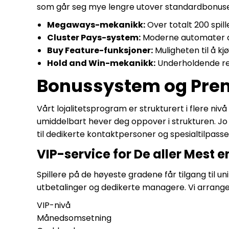
som går seg mye lengre utover standardbonuse
Megaways-mekanikk:
Over totalt 200 spil
Cluster Pays-system:
Moderne automater der
Buy Feature-funksjoner:
Muligheten til å k
Hold and Win-mekanikk:
Underholdende re
Bonussystem og Pre
Vårt lojalitetsprogram er strukturert i flere n
umiddelbart hever deg oppover i strukturen. Jo
til dedikerte kontaktpersoner og spesialtilpas
VIP-service for De aller Mest e
Spillere på de høyeste gradene får tilgang til u
utbetalinger og dedikerte managere. Vi arranger
VIP-nivå
Månedsomsetning