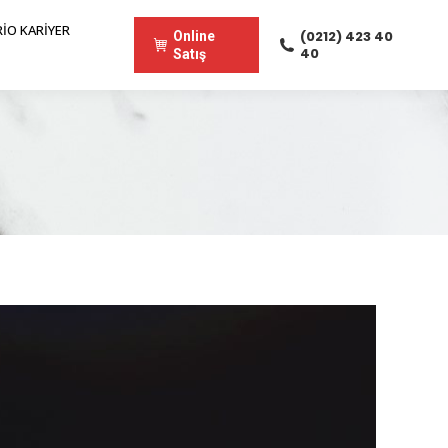
IO KARIYER
(0212) 423 40
Online
40
Satış