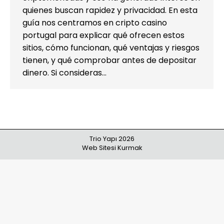
quienes buscan rapidez y privacidad. En esta
guía nos centramos en cripto casino
portugal para explicar qué ofrecen estos
sitios, cómo funcionan, qué ventajas y riesgos
tienen, y qué comprobar antes de depositar
dinero. Si consideras…
Trio Yapı 2026
Web Sitesi Kurmak